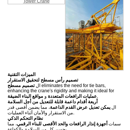
الميزات التقنية
تصميم رأس مسطح لتحقيق الاستقرار
eliminates the need for tie bars,
ال
تصميم مسطح
enhancing the crane's rigidity and making it ideal for
.
عمليات الرافعات المتعددة
و
مواقع البناء الضيقة
أربعة أقدام داعمة قابلة للتعديل من أجل السلامة
ال
يمكن تعديل عرض القدم الداعمة
، مما يضمن أقصى قدر
من الاستقرار والأمان أثناء العمليات.
نظام التحكم الذكي
سمات
أجهزة إنذار الرافعات والحد الأقصى للبناء الرقمي
، مما
يحسن كل من السلامة والكفاءة.