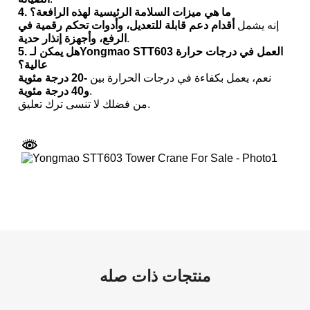
4. ما هي ميزات السلامة الرئيسية لهذه الرافعة؟
إنه يشمل
أقدام دعم قابلة للتعديل، وأدوات تحكم رقمية في
.
الرفع، وأجهزة إنذار حدية
5. هل يمكن لـYongmao STT603 العمل في درجات حرارة
عالية؟
نعم، يعمل بكفاءة في درجات الحرارة بين
-20 درجة مئوية
.
و40 درجة مئوية
من فضلك لا تنسى ترك تعليق.
منتجات ذات صله