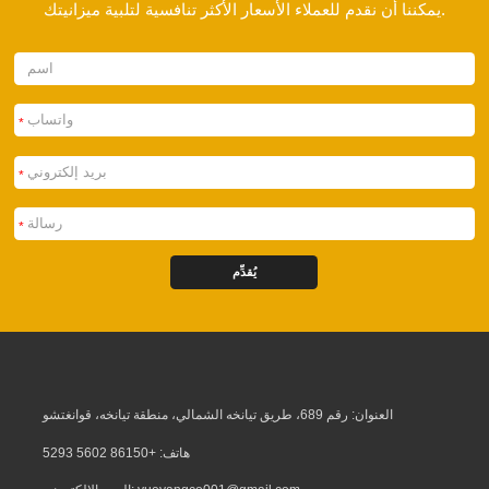
يمكننا أن نقدم للعملاء الأسعار الأكثر تنافسية لتلبية ميزانيتك.
*
*
*
يُقدِّم
العنوان: رقم 689، طريق تيانخه الشمالي، منطقة تيانخه، قوانغتشو
هاتف: +86150 5602 5293