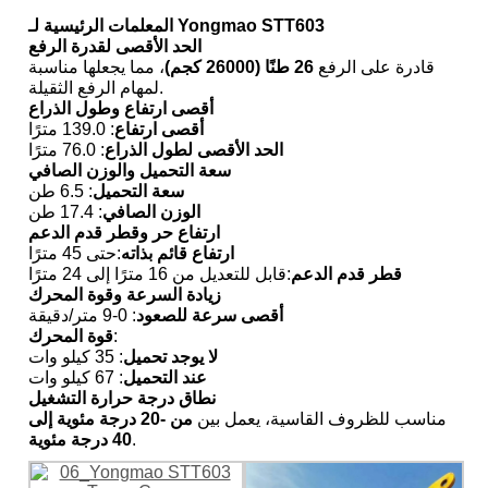
المعلمات الرئيسية لـ Yongmao STT603
الحد الأقصى لقدرة الرفع
قادرة على الرفع
26 طنًا (26000 كجم)
، مما يجعلها مناسبة
لمهام الرفع الثقيلة.
أقصى ارتفاع وطول الذراع
أقصى ارتفاع
: 139.0 مترًا
الحد الأقصى لطول الذراع
: 76.0 مترًا
سعة التحميل والوزن الصافي
سعة التحميل
: 6.5 طن
الوزن الصافي
: 17.4 طن
ارتفاع حر وقطر قدم الدعم
ارتفاع قائم بذاته
:حتى 45 مترًا
قطر قدم الدعم
:قابل للتعديل من 16 مترًا إلى 24 مترًا
زيادة السرعة وقوة المحرك
أقصى سرعة للصعود
: 0-9 متر/دقيقة
:
قوة المحرك
لا يوجد تحميل
: 35 كيلو وات
عند التحميل
: 67 كيلو وات
نطاق درجة حرارة التشغيل
مناسب للظروف القاسية، يعمل بين
من -20 درجة مئوية إلى
.
40 درجة مئوية