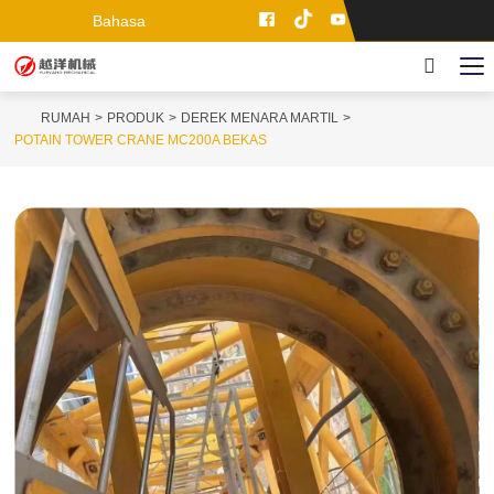
Bahasa
RUMAH
PRODUK
DEREK MENARA MARTIL
POTAIN TOWER CRANE MC200A BEKAS