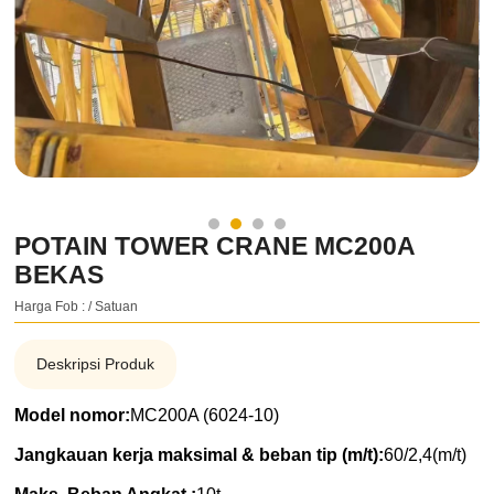
POTAIN TOWER CRANE MC200A
BEKAS
Harga Fob : / Satuan
Deskripsi Produk
Model nomor:
MC200A (6024-10)
Jangkauan kerja maksimal & beban tip (m/t):
60/2,4(m/t)