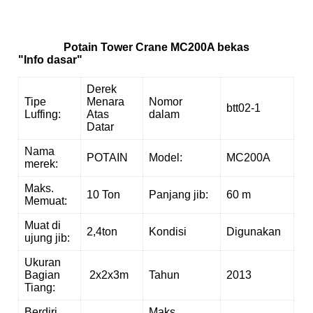
Potain Tower Crane MC200A bekas
"Info dasar"
Derek
Tipe
Menara
Nomor
btt02-1
Luffing:
Atas
dalam
Datar
Nama
POTAIN
Model:
MC200A
merek:
Maks.
10 Ton
Panjang jib:
60 m
Memuat:
Muat di
2,4ton
Kondisi
Digunakan
ujung jib:
Ukuran
Bagian
2x2x3m
Tahun
2013
Tiang:
Berdiri
Maks.