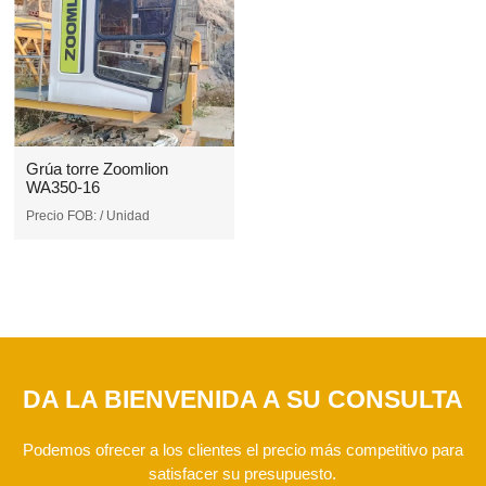
Grúa torre Zoomlion
WA350-16
Precio FOB:
/ Unidad
DA LA BIENVENIDA A SU CONSULTA
Podemos ofrecer a los clientes el precio más competitivo para
satisfacer su presupuesto.