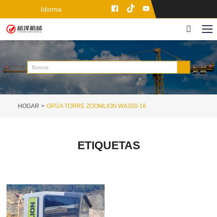
Idioma
HOGAR
GRÚA TORRE ZOOMLION WA350-16
ETIQUETAS