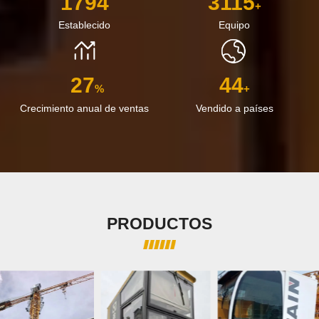
2016
3500
+
Establecido
Equipo
30
50
%
+
Crecimiento anual de ventas
Vendido a países
PRODUCTOS