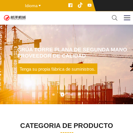
Idioma
GRÚA TORRE PLANA DE SEGUNDA MANO
PROVEEDOR DE CALIDAD
Tenga su propia fábrica de suministros.
CATEGORIA DE PRODUCTO