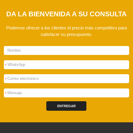
DA LA BIENVENIDA A SU CONSULTA
Podemos ofrecer a los clientes el precio más competitivo para
satisfacer su presupuesto.
*
*
*
ENTREGAR