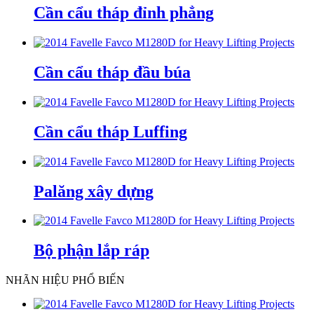
Cần cẩu tháp đỉnh phẳng
Cần cẩu tháp đầu búa
Cần cẩu tháp Luffing
Palăng xây dựng
Bộ phận lắp ráp
NHÃN HIỆU PHỔ BIẾN