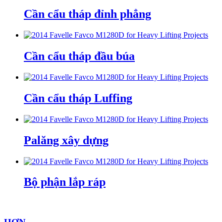
Cần cẩu tháp đỉnh phẳng
Cần cẩu tháp đầu búa
Cần cẩu tháp Luffing
Palăng xây dựng
Bộ phận lắp ráp