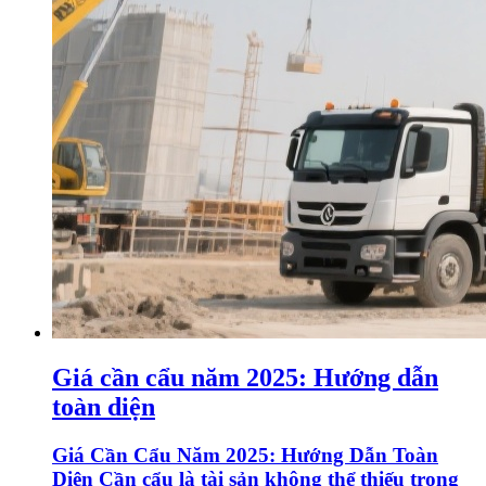
Giá cần cẩu năm 2025: Hướng dẫn
toàn diện
Giá Cần Cẩu Năm 2025: Hướng Dẫn Toàn
Diện Cần cẩu là tài sản không thể thiếu trong