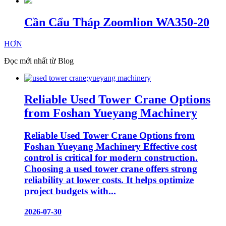
Cần Cẩu Tháp Zoomlion WA350-20
HƠN
Đọc mới nhất từ Blog
Reliable Used Tower Crane Options
from Foshan Yueyang Machinery
Reliable Used Tower Crane Options from
Foshan Yueyang Machinery Effective cost
control is critical for modern construction.
Choosing a used tower crane offers strong
reliability at lower costs. It helps optimize
project budgets with...
2026-07-30