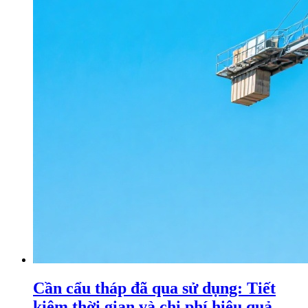
Cần cẩu tháp đã qua sử dụng: Tiết
kiệm thời gian và chi phí hiệu quả.