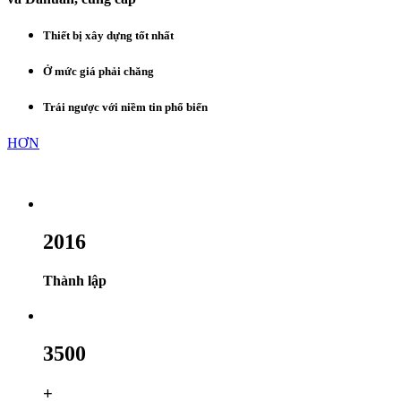
Thiết bị xây dựng tốt nhất
Ở mức giá phải chăng
Trái ngược với niềm tin phổ biến
HƠN
2016
Thành lập
3500
+