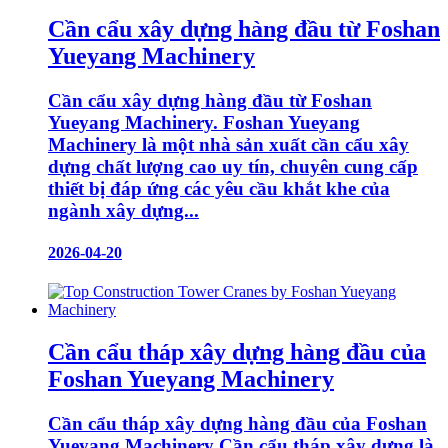
Cần cẩu xây dựng hàng đầu từ Foshan
Yueyang Machinery
Cần cẩu xây dựng hàng đầu từ Foshan
Yueyang Machinery. Foshan Yueyang
Machinery là một nhà sản xuất cần cẩu xây
dựng chất lượng cao uy tín, chuyên cung cấp
thiết bị đáp ứng các yêu cầu khắt khe của
ngành xây dựng...
2026-04-20
Cần cẩu tháp xây dựng hàng đầu của
Foshan Yueyang Machinery
Cần cẩu tháp xây dựng hàng đầu của Foshan
Yueyang Machinery Cần cẩu tháp xây dựng là