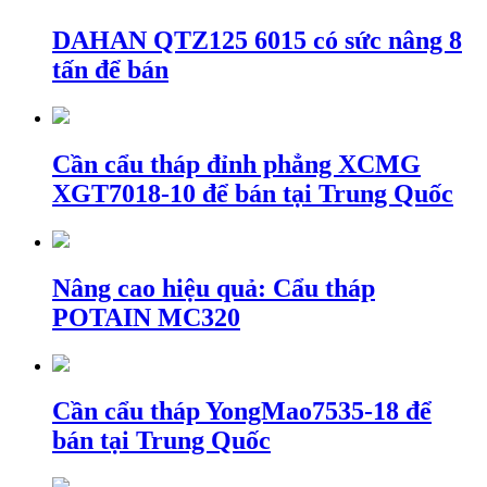
DAHAN QTZ125 6015 có sức nâng 8
tấn để bán
Cần cẩu tháp đỉnh phẳng XCMG
XGT7018-10 để bán tại Trung Quốc
Nâng cao hiệu quả: Cẩu tháp
POTAIN MC320
Cần cẩu tháp YongMao7535-18 để
bán tại Trung Quốc