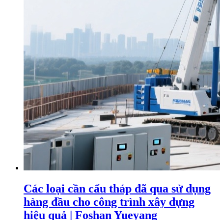
Các loại cần cẩu tháp đã qua sử dụng
hàng đầu cho công trình xây dựng
hiệu quả | Foshan Yueyang