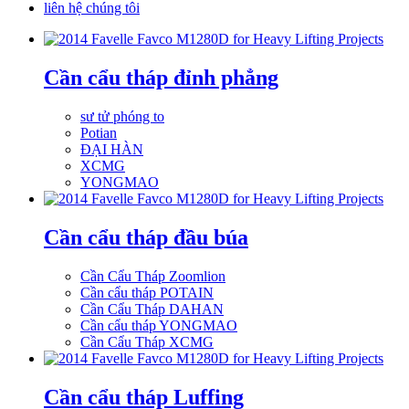
liên hệ chúng tôi
Cần cẩu tháp đỉnh phẳng
sư tử phóng to
Potian
ĐẠI HÀN
XCMG
YONGMAO
Cần cẩu tháp đầu búa
Cần Cẩu Tháp Zoomlion
Cần cẩu tháp POTAIN
Cần Cẩu Tháp DAHAN
Cần cẩu tháp YONGMAO
Cần Cẩu Tháp XCMG
Cần cẩu tháp Luffing