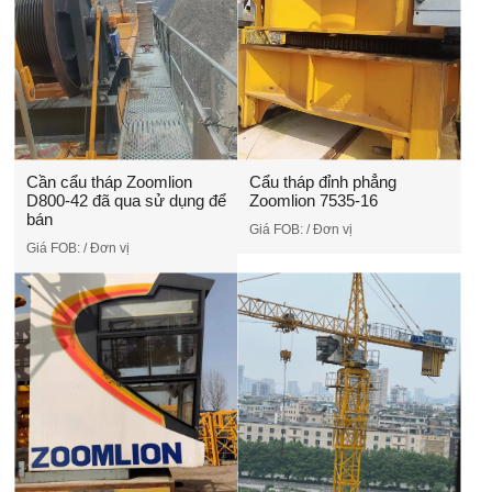
Cần cẩu tháp Zoomlion
Cẩu tháp đỉnh phẳng
D800-42 đã qua sử dụng để
Zoomlion 7535-16
bán
Giá FOB:
/ Đơn vị
Giá FOB:
/ Đơn vị