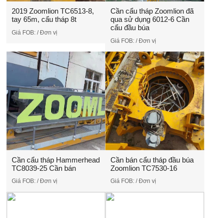
2019 Zoomlion TC6513-8,
Cần cẩu tháp Zoomlion đã
tay 65m, cẩu tháp 8t
qua sử dụng 6012-6 Cần
cẩu đầu búa
Giá FOB:
/ Đơn vị
Giá FOB:
/ Đơn vị
Cần cẩu tháp Hammerhead
Cần bán cẩu tháp đầu búa
TC8039-25 Cần bán
Zoomlion TC7530-16
Giá FOB:
/ Đơn vị
Giá FOB:
/ Đơn vị