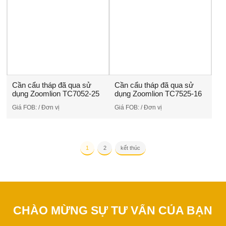
Cần cẩu tháp đã qua sử
Cần cẩu tháp đã qua sử
dụng Zoomlion TC7052-25
dụng Zoomlion TC7525-16
Giá FOB:
/ Đơn vị
Giá FOB:
/ Đơn vị
1
2
kết thúc
CHÀO MỪNG SỰ TƯ VẤN CỦA BẠN