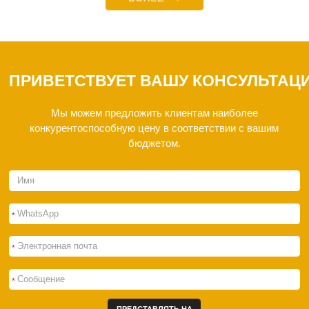
оборудование, отвечающее
важность...
самым строгим
требованиям...
ПРИВЕТСТВУЕТ ВАШУ КОНСУЛЬТАЦ
Мы можем предложить клиентам наиболее
конкурентоспособную цену в соответствии с вашим
бюджетом.
*
*
*