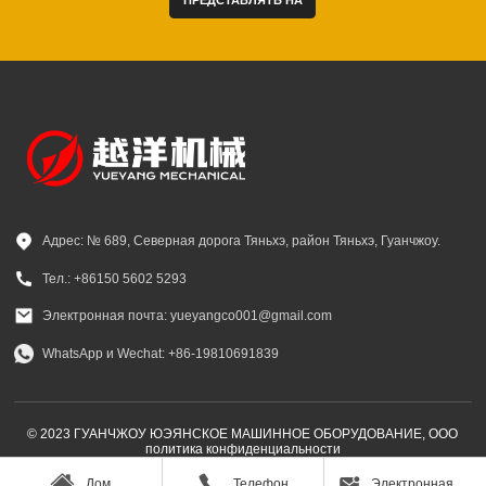
ПРЕДСТАВЛЯТЬ НА
РАССМОТРЕНИЕ
Адрес: № 689, Северная дорога Тяньхэ, район Тяньхэ, Гуанчжоу.
Тел.: +86150 5602 5293
Электронная почта: yueyangco001@gmail.com
WhatsApp и Wechat: +86-19810691839
© 2023 ГУАНЧЖОУ ЮЭЯНСКОЕ МАШИННОЕ ОБОРУДОВАНИЕ, ООО
политика конфиденциальности
Дом
Телефон
Электронная