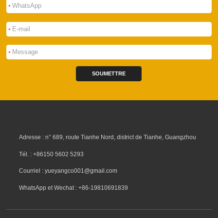
*
*
*
SOUMETTRE
Adresse : n° 689, route Tianhe Nord, district de Tianhe, Guangzhou
Tél. : +86150 5602 5293
Courriel : yueyangco001@gmail.com
WhatsApp et Wechat : +86-19810691839