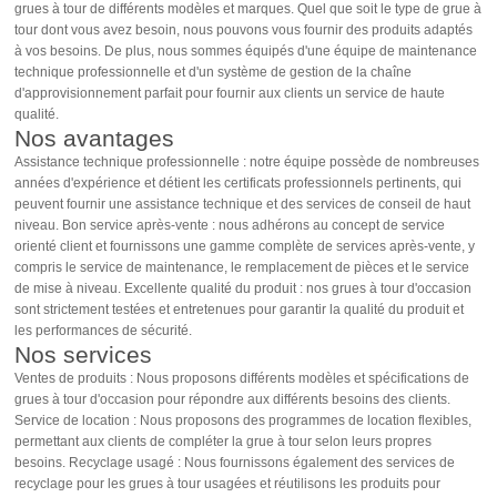
grues à tour de différents modèles et marques. Quel que soit le type de grue à
tour dont vous avez besoin, nous pouvons vous fournir des produits adaptés
à vos besoins. De plus, nous sommes équipés d'une équipe de maintenance
technique professionnelle et d'un système de gestion de la chaîne
d'approvisionnement parfait pour fournir aux clients un service de haute
qualité.
Nos avantages
Assistance technique professionnelle : notre équipe possède de nombreuses
années d'expérience et détient les certificats professionnels pertinents, qui
peuvent fournir une assistance technique et des services de conseil de haut
niveau. Bon service après-vente : nous adhérons au concept de service
orienté client et fournissons une gamme complète de services après-vente, y
compris le service de maintenance, le remplacement de pièces et le service
de mise à niveau. Excellente qualité du produit : nos grues à tour d'occasion
sont strictement testées et entretenues pour garantir la qualité du produit et
les performances de sécurité.
Nos services
Ventes de produits : Nous proposons différents modèles et spécifications de
grues à tour d'occasion pour répondre aux différents besoins des clients.
Service de location : Nous proposons des programmes de location flexibles,
permettant aux clients de compléter la grue à tour selon leurs propres
besoins. Recyclage usagé : Nous fournissons également des services de
recyclage pour les grues à tour usagées et réutilisons les produits pour