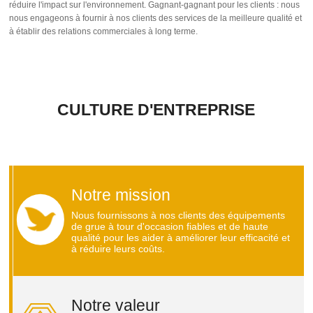
réduire l'impact sur l'environnement. Gagnant-gagnant pour les clients : nous
nous engageons à fournir à nos clients des services de la meilleure qualité et
à établir des relations commerciales à long terme.
CULTURE D'ENTREPRISE
Notre mission
Nous fournissons à nos clients des équipements
de grue à tour d'occasion fiables et de haute
qualité pour les aider à améliorer leur efficacité et
à réduire leurs coûts.
Notre valeur