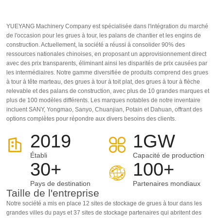
CO., LTD
YUEYANG Machinery Company est spécialisée dans l'intégration du marché
de l'occasion pour les grues à tour, les palans de chantier et les engins de
construction. Actuellement, la société a réussi à consolider 90% des
ressources nationales chinoises, en proposant un approvisionnement direct
avec des prix transparents, éliminant ainsi les disparités de prix causées par
les intermédiaires. Notre gamme diversifiée de produits comprend des grues
à tour à tête marteau, des grues à tour à toit plat, des grues à tour à flèche
relevable et des palans de construction, avec plus de 10 grandes marques et
plus de 100 modèles différents. Les marques notables de notre inventaire
incluent SANY, Yongmao, Sanyo, Chuanjian, Potain et Dahuan, offrant des
options complètes pour répondre aux divers besoins des clients.
2019
1
GW
Établi
Capacité de production
30
+
100
+
Pays de destination
Partenaires mondiaux
Taille de l'entreprise
Notre société a mis en place 12 sites de stockage de grues à tour dans les
grandes villes du pays et 37 sites de stockage partenaires qui abritent des