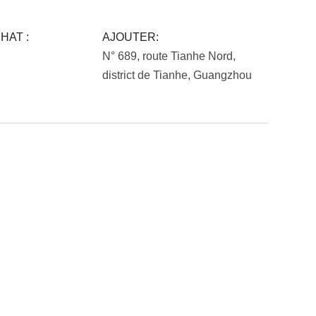
HAT :
AJOUTER:
N° 689, route Tianhe Nord,
district de Tianhe, Guangzhou
otre budget.