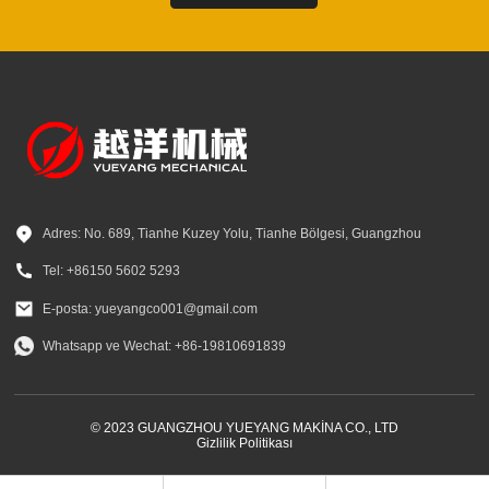
Adres: No. 689, Tianhe Kuzey Yolu, Tianhe Bölgesi, Guangzhou
Tel: +86150 5602 5293
E-posta: yueyangco001@gmail.com
Whatsapp ve Wechat: +86-19810691839
© 2023 GUANGZHOU YUEYANG MAKİNA CO., LTD
Gizlilik Politikası