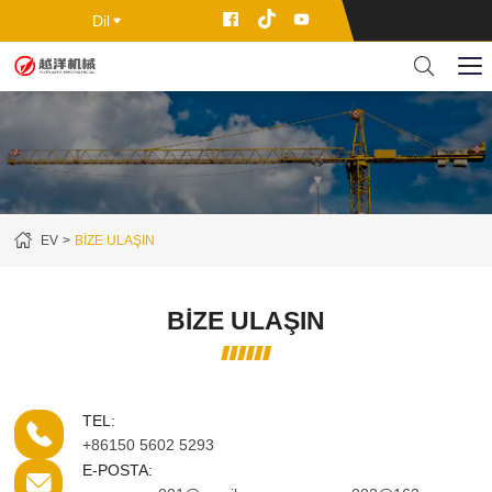
Dil
EV
BIZE ULAŞIN
BİZE ULAŞIN
TEL:
+86150 5602 5293
E-POSTA: