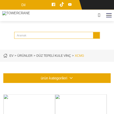
Dil
EV
ÜRÜNLER
DÜZ TEPELI KULE VINÇ
XCMG
ürün kategorileri