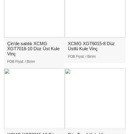
Çin'de satılık XCMG
XCMG XGT6015-8 Düz
XGT7018-10 Düz Üst Kule
Üstlü Kule Vinç
Vinç
FOB Fiyat:
/ Birim
FOB Fiyat:
/ Birim