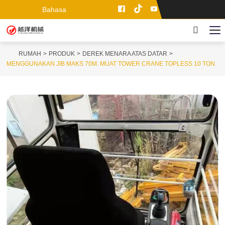
Bahasa
RUMAH
PRODUK
DEREK MENARA ATAS DATAR
MENGGUNAKAN JIB MAKS 70M. MUAT TOWER CRANE TOPLESS 10 TON