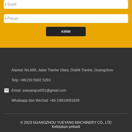
*
*
KIRIM
Alamat: No.689, Jalan Tianhe Utara, Distrik Tianhe, Guangzhou
Telp: +86150 5602 5293
Email: yueyangco001@gmail.com
Whatsapp dan Wechat: +86-19810691839
© 2023 GUANGZHOU YUEYANG MACHINERY CO., LTD
Kebijakan pribadi