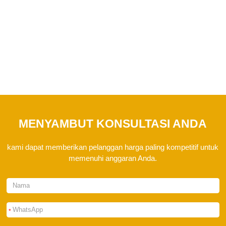
membantu Anda. Jika Anda memiliki pertanyaan,
jangan ragu untuk menghubungi kami.
MENYAMBUT KONSULTASI ANDA
kami dapat memberikan pelanggan harga paling kompetitif untuk
memenuhi anggaran Anda.
*