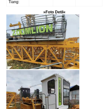
Tiang:
»Foto Detil«