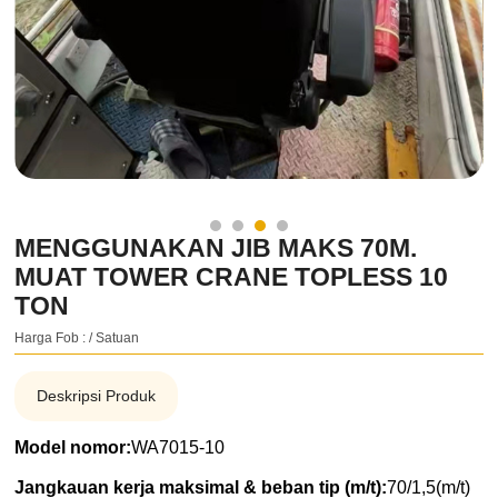
MENGGUNAKAN JIB MAKS 70M.
MUAT TOWER CRANE TOPLESS 10
TON
Harga Fob : / Satuan
Deskripsi Produk
Model nomor:
WA7015-10
Jangkauan kerja maksimal & beban tip (m/t):
70/1,5(m/t)