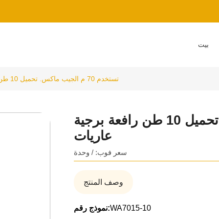
بيت
تستخدم 70 م الجيب ماكس. تحميل 10 طن رافعة برجية عاريات
تستخدم 70 م الجيب ماكس. تحميل 10 طن رافعة برجية
عاريات
سعر فوب: / وحدة
وصف المنتج
WA7015-10
نموذج رقم: