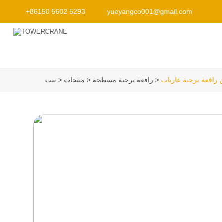
+86150 5602 5293
yueyangco001@gmail.com
رافعة برجية مسطحة
منتجات
بيت