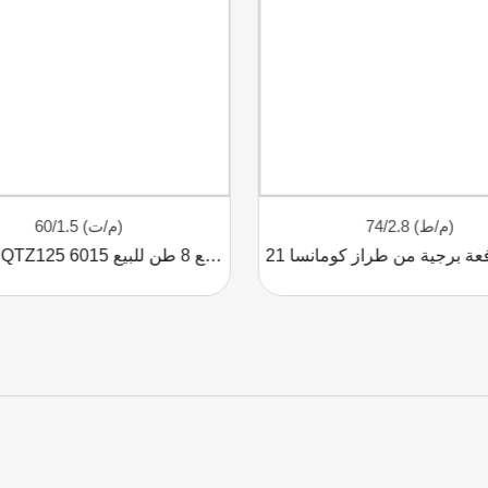
74/2.8 (م/ط)
60/1.5 (م/ت)
DAHAN QTZ125 6015 بسعة رفع 8 طن للبيع