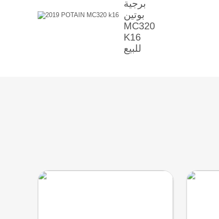
برجية
بوتين
MC320
K16
للبيع