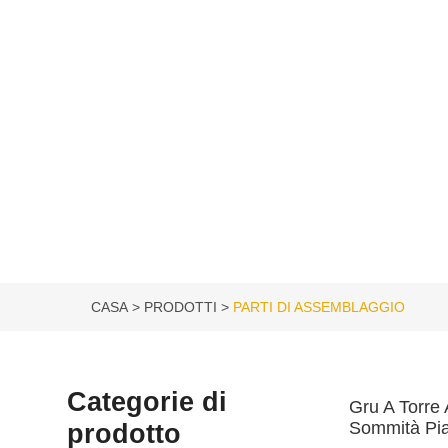
CASA
PRODOTTI
PARTI DI ASSEMBLAGGIO
Categorie di
Gru A Torre 
prodotto
Sommità Pia