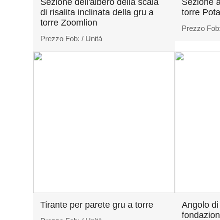
Sezione dell'albero della scala
Sezione a
di risalita inclinata della gru a
torre Pota
torre Zoomlion
Prezzo Fob
Prezzo Fob:
/ Unità
Tirante per parete gru a torre
Angolo di
fondazioni