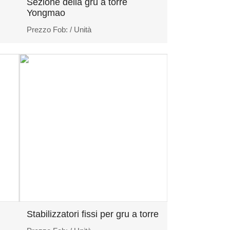
Sezione della gru a torre
Yongmao
Prezzo Fob:
/ Unità
Stabilizzatori fissi per gru a torre
G