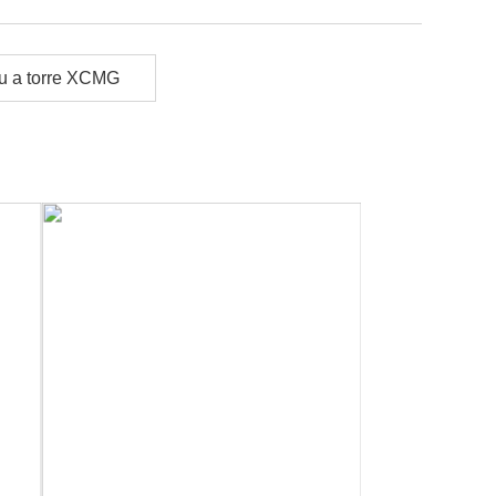
u a torre XCMG