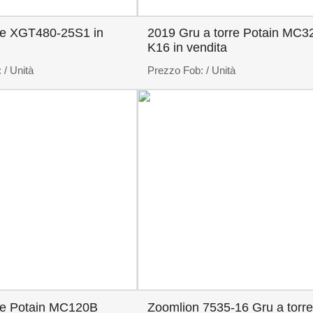
rre XGT480-25S1 in
2019 Gru a torre Potain MC3
K16 in vendita
:
/ Unità
Prezzo Fob:
/ Unità
rre Potain MC120B
Zoomlion 7535-16 Gru a torre