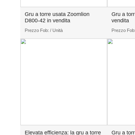
Gru a torre usata Zoomlion
Gru a to
D800-42 in vendita
vendita
Prezzo Fob:
/ Unità
Prezzo Fob
Elevata efficienza: la gru a torre
Gru a to