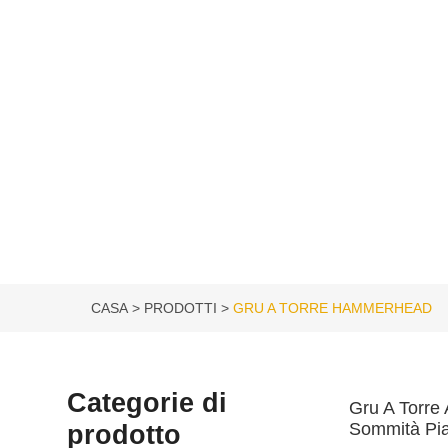
CASA
PRODOTTI
GRU A TORRE HAMMERHEAD
Categorie di
Gru A Torre 
prodotto
Sommità Pia