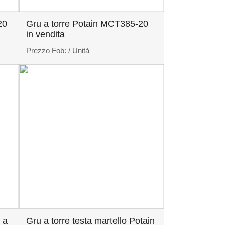
20
Gru a torre Potain MCT385-20
in vendita
Prezzo Fob:
/ Unità
 a
Gru a torre testa martello Potain