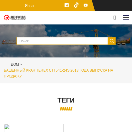
Язык
ДОМ
БАШЕННЫЙ КРАН TEREX CTT541-24S 2018 ГОДА ВЫПУСКА НА
ПРОДАЖУ
ТЕГИ