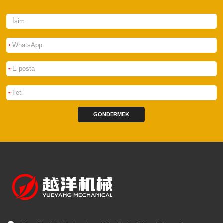
*
*
*
GÖNDERMEK