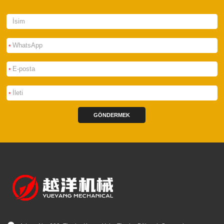
*
*
*
GÖNDERMEK