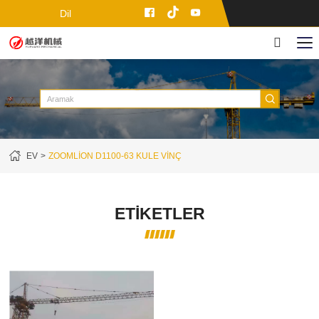
Dil
EV
ZOOMLION D1100-63 KULE VINÇ
ETIKETLER