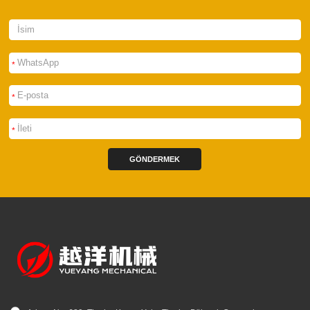
*
*
*
GÖNDERMEK