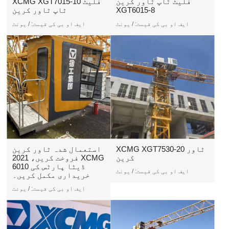
فلیٹ ٹاپ ٹاور کرین
XCMG XGT7015-10 فلیٹ
XGT6015-8
ٹاپ ٹاور کرین
ایف او بی کی قیمت:
/ یونٹ
ایف او بی کی قیمت:
/ یونٹ
XCMG XGT7530-20 ٹاور
استعمال شدہ ٹاور کرین
کرین
فروخت کریں، 2021 XCMG
6010 ڈیٹا پارٹس کی
ایف او بی کی قیمت:
/ یونٹ
خریداری مکمل کریں۔
ایف او بی کی قیمت:
/ یونٹ