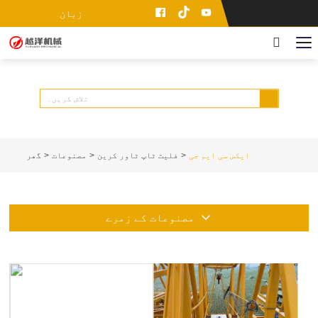
زبان
ایکس سی ایم جی
فلیٹ ٹاپ ٹاور کرین
مصنوعات
گھر
مصنوعات کے زمرے