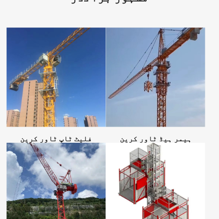
ہیمر ہیڈ ٹاور کرین
فلیٹ ٹاپ ٹاور کرین