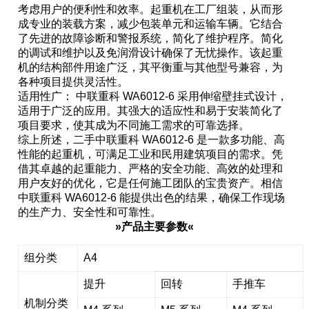
考虑用户的便利性和效率。起重机在工厂组装，从而形
成专业的装载方案，减少包装单元和运输车辆。它结合
了先进的故障诊断和警报系统，简化了维护程序。简化
的调试和维护以及免润滑设计确保了无忧操作。该起重
机的结构部件用途广泛，其平衡重与其他型号兼容，为
各种项目提供灵活性。
适用性广： 中联重科 WA6012-6 采用伸缩壁挂式设计，
适用于广泛的应用。其强大的适应性和易于安装简化了
项目要求，使其成为不同施工需求的可靠选择。
综上所述，二手中联重科 WA6012-6 是一款多功能、高
性能的起重机，可满足工业和民用建筑项目的需求。凭
借其卓越的起重能力、严格的安全功能、高效的处理和
用户友好的优化，它是任何施工团队的宝贵资产。相信
中联重科 WA6012-6 能提供出色的结果，确保工作现场
的生产力、安全性和可靠性。
»产品主要参数«
组分类
A4
提升
回转
手推车
机制分类