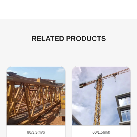
RELATED PRODUCTS
80/3.3(m/t)
60/1.5(m/t)