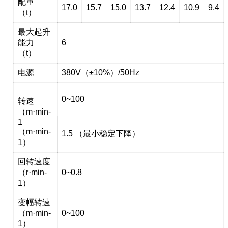
配重
17.0
15.7
15.0
13.7
12.4
10.9
9.4
（t）
最大起升
能力
6
（t）
电源
380V（±10%）/50Hz
0~100
转速
（m·min-
1
（m·min-
1.5 （最小稳定下降）
1）
回转速度
（r·min-
0~0.8
1）
变幅转速
（m·min-
0~100
1）