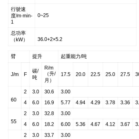
行驶速
0~25
度/m·min-
1
总功率
36.0+2×5.2
（kW）
臂
提升
起重能力/吨
R/m
碳/
（升/
J/m
F
17.5
20.0
22.5
25.0
27.5
3
吨
月）
2
3.0
30.6
3.00
60
4
6.0
16.9
5.77
4.94
4.29
3.78
3.36
3
2
3.0
32.8
3.00
55
4
6.0
18.2
6.00
5.36
4.67
4.12
3.67
3
2
3.0
33.7
3.00