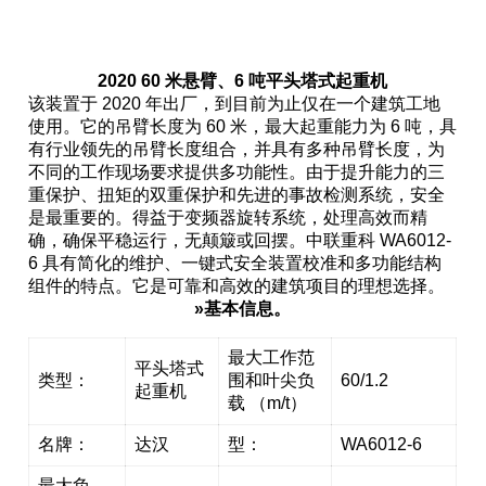
2020 60 米悬臂、6 吨平头塔式起重机
该装置于 2020 年出厂，到目前为止仅在一个建筑工地
使用。它的吊臂长度为 60 米，最大起重能力为 6 吨，具
有行业领先的吊臂长度组合，并具有多种吊臂长度，为
不同的工作现场要求提供多功能性。由于提升能力的三
重保护、扭矩的双重保护和先进的事故检测系统，安全
是最重要的。得益于变频器旋转系统，处理高效而精
确，确保平稳运行，无颠簸或回摆。中联重科 WA6012-
6 具有简化的维护、一键式安全装置校准和多功能结构
组件的特点。它是可靠和高效的建筑项目的理想选择。
»基本信息。
最大工作范
平头塔式
类型：
围和叶尖负
60/1.2
起重机
载 （m/t）
名牌：
达汉
型：
WA6012-6
最大负