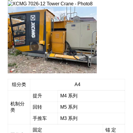
组分类
A4
提升
M4 系列
机制分
回转
M5 系列
类
手推车
M3 系列
固定
锚 定