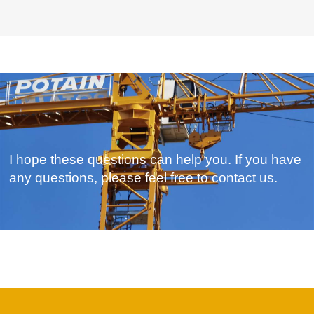
I hope these questions can help you. If you have
any questions, please feel free to contact us.